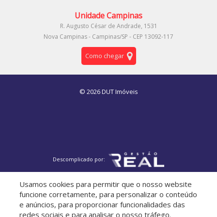
Unidade Campinas
R. Augusto César de Andrade, 1531
Nova Campinas - Campinas/SP - CEP 13092-117
Como chegar
© 2026 DUT Imóveis
Descomplicado por:
Usamos cookies para permitir que o nosso website
funcione corretamente, para personalizar o conteúdo
e anúncios, para proporcionar funcionalidades das
redes sociais e para analisar o nosso tráfego.