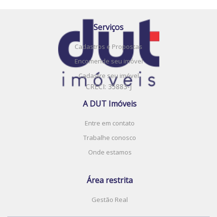
Serviços
Cadastros e Propostas
Encomende seu imóvel
Cadastre seu imóvel
CRECI: 35883-J
A DUT Imóveis
Entre em contato
Trabalhe conosco
Onde estamos
Área restrita
Gestão Real