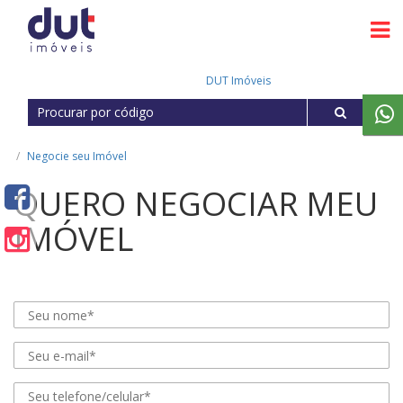
DUT Imóveis
Negocie seu Imóvel
QUERO NEGOCIAR MEU
IMÓVEL