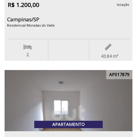
R$ 1.200,00
locação
Campinas/SP
Residencial Moradas do Valle
2
43.84
m²
AP017879
APARTAMENTO