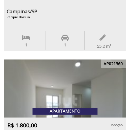
Campinas/SP
Parque Brasília
1
1
55.2
m²
AP021360
APARTAMENTO
R$ 1.800,00
locação