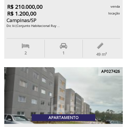
R$ 210.000,00
venda
R$ 1.200,00
locação
Campinas/SP
Dic Iii (Conjunto Habitacional Ruy ...
2
1
49
m²
AP027426
APARTAMENTO