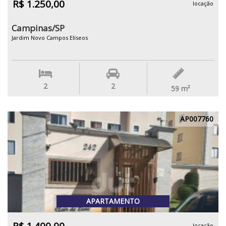
R$ 1.250,00
locação
Campinas/SP
Jardim Novo Campos Elíseos
2
2
59
m²
AP007760
APARTAMENTO
locação