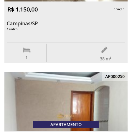
R$ 1.150,00
locação
Campinas/SP
Centro
1
38
m²
AP000250
APARTAMENTO