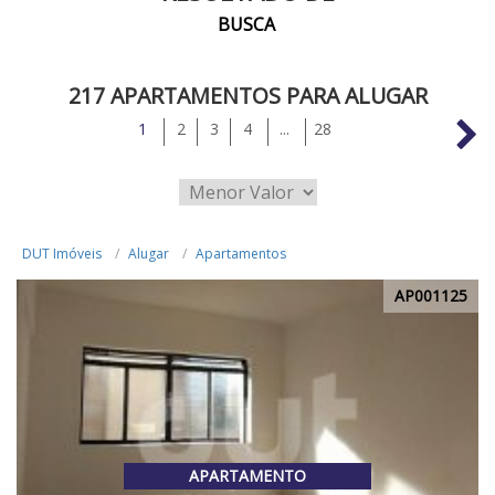
BUSCA
217 APARTAMENTOS PARA ALUGAR
1
2
3
4
...
28
DUT Imóveis
Alugar
Apartamentos
AP001125
APARTAMENTO