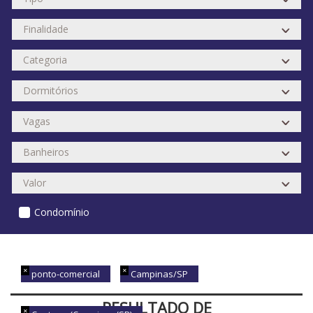
Condomínio
ponto-comercial
Campinas/SP
RESULTADO DE