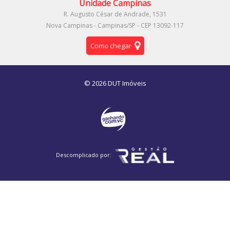
Unidade Campinas
R. Augusto César de Andrade, 1531
Nova Campinas - Campinas/SP - CEP 13092-117
Como chegar
© 2026 DUT Imóveis
Descomplicado por: