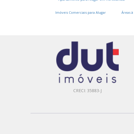
Imóveis Comerciais para Alugar
Áreas à
CRECI: 35883-J