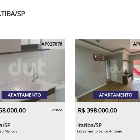
TIBA/SP
AP027076
AP
APARTAMENTO
APARTAMENTO
68.000,00
R$ 398.000,00
venda
ba/SP
Itatiba/SP
São Marcos
Loteamento Santo Antônio