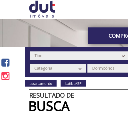
COMPR
apartamento
Itatiba/SP
RESULTADO DE
BUSCA