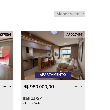
027304
AP027499
APARTAMENTO
R$ 980.000,00
venda
venda
Itatiba/SP
Vila Bela Vista