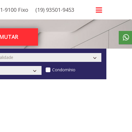
21-9100 Fixo
(19) 93501-9453
RMUTAR
Condomínio