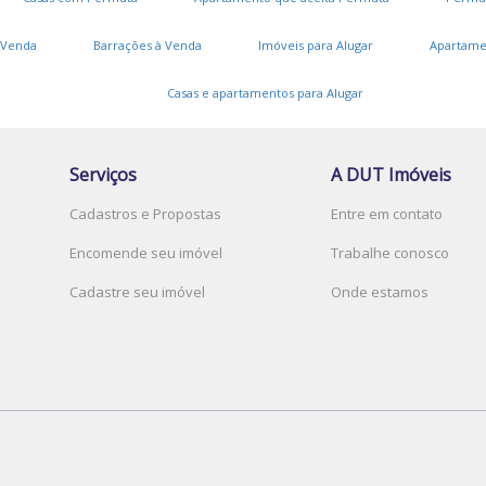
 Venda
Barrações à Venda
Imóveis para Alugar
Apartame
Casas e apartamentos para Alugar
Serviços
A DUT Imóveis
Cadastros e Propostas
Entre em contato
Encomende seu imóvel
Trabalhe conosco
Cadastre seu imóvel
Onde estamos