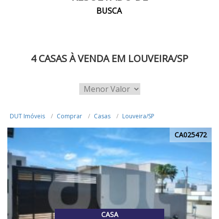
BUSCA
4 CASAS À VENDA EM LOUVEIRA/SP
DUT Imóveis
Comprar
Casas
Louveira/SP
CA025472
CASA