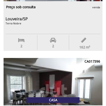
Preço sob consulta
venda
Louveira/SP
Terra Nobre
2
2
162
m²
CA017396
CASA