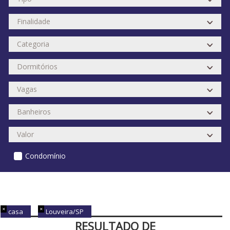
Condomínio
casa
Louveira/SP
RESULTADO DE