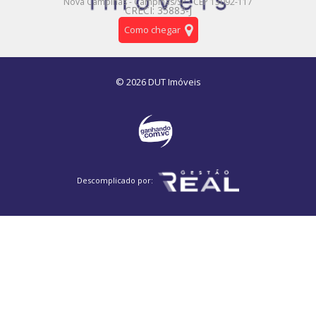
Nova Campinas - Campinas/SP - CEP 13092-117
CRECI: 35883-J
Como chegar
© 2026 DUT Imóveis
Descomplicado por: