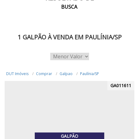
BUSCA
1 GALPÃO À VENDA EM PAULÍNIA/SP
DUT Imóveis
Comprar
Galpao
Paulínia/SP
GA011611
GALPÃO