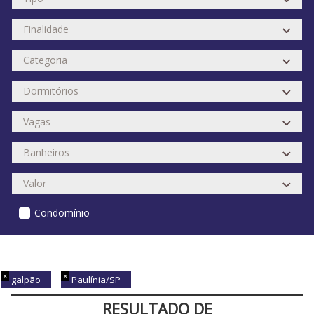
Condomínio
galpão
Paulínia/SP
RESULTADO DE