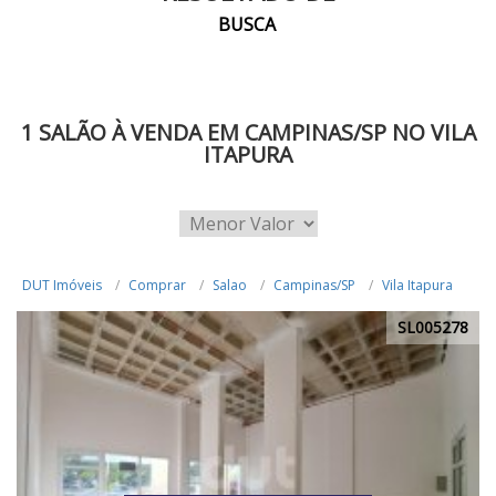
BUSCA
1 SALÃO À VENDA EM CAMPINAS/SP NO VILA
ITAPURA
DUT Imóveis
Comprar
Salao
Campinas/SP
Vila Itapura
SL005278