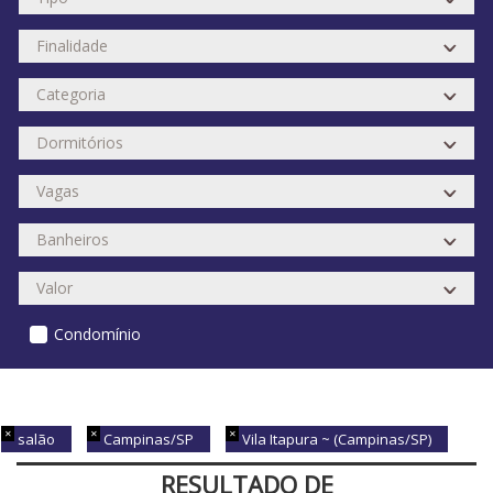
Condomínio
salão
Campinas/SP
Vila Itapura ~ (Campinas/SP)
RESULTADO DE