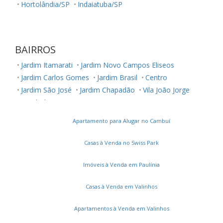
Hortolândia/SP
Indaiatuba/SP
BAIRROS
Jardim Itamarati
Jardim Novo Campos Eliseos
Jardim Carlos Gomes
Jardim Brasil
Centro
Jardim São José
Jardim Chapadão
Vila João Jorge
Cambuí
Nova Campinas
Residencial Parque da Fazenda
Apartamento para Alugar no Cambuí
Casas à Venda no Swiss Park
Imóveis à Venda em Paulínia
Casas à Venda em Valinhos
Apartamentos à Venda em Valinhos