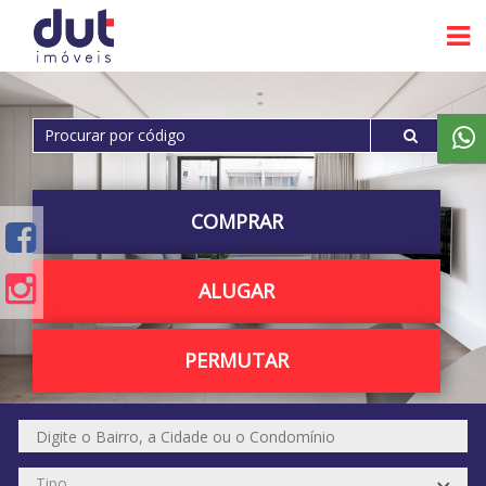
COMPRAR
ALUGAR
PERMUTAR