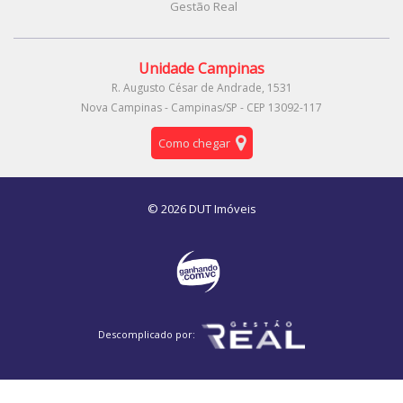
Gestão Real
Unidade Campinas
R. Augusto César de Andrade, 1531
Nova Campinas - Campinas/SP - CEP 13092-117
Como chegar
© 2026 DUT Imóveis
Descomplicado por: