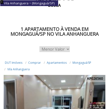
Vila Anhanguera ~ (Mongaguá/SP)
BUSCA
1 APARTAMENTO À VENDA EM
MONGAGUÁ/SP NO VILA ANHANGUERA
DUT Imóveis
Comprar
Apartamentos
Mongaguá/SP
Vila Anhanguera
AP026560