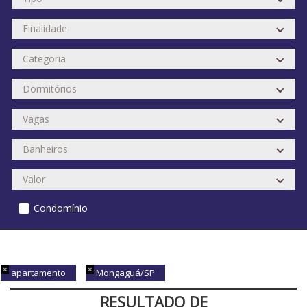
Condomínio
apartamento
Mongaguá/SP
RESULTADO DE