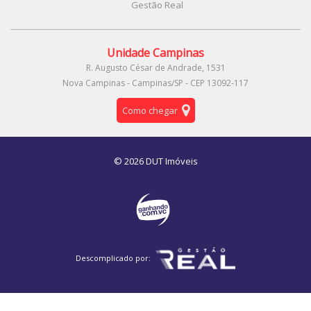
Gestão Real
Unidade Campinas
R. Augusto César de Andrade, 1531
Nova Campinas - Campinas/SP - CEP 13092-117
Como chegar
© 2026 DUT Imóveis
Descomplicado por: