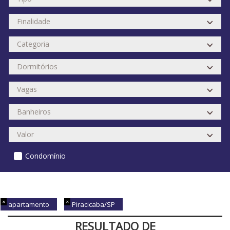
Condomínio
apartamento
Piracicaba/SP
RESULTADO DE