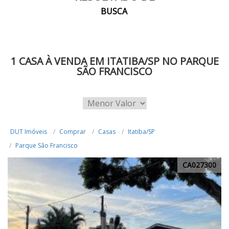
BUSCA
1 CASA À VENDA EM ITATIBA/SP NO PARQUE
SÃO FRANCISCO
DUT Imóveis
Comprar
Casas
Itatiba/SP
Parque São Francisco
CA027300