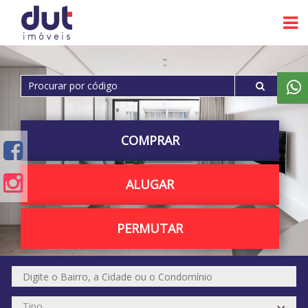
COMPRAR
ALUGAR
PERMUTAR