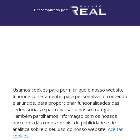
Descomplicado por:
Usamos cookies para permitir que o nosso website
funcione corretamente, para personalizar o conteúdo
e anúncios, para proporcionar funcionalidades das
redes sociais e para analisar o nosso tráfego.
Também partilhamos informação com os nossos
parceiros das redes sociais, de publicidade e de
analítica sobre o seu uso do nosso website.
Aceitar
cookies