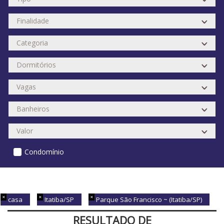
Condomínio
casa
Itatiba/SP
Parque São Francisco ~ (Itatiba/SP)
RESULTADO DE