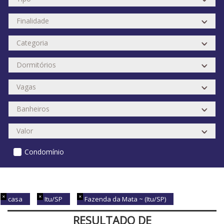
Condomínio
casa
Itu/SP
Fazenda da Mata ~ (Itu/SP)
RESULTADO DE