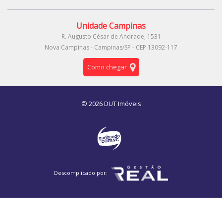
Unidade Campinas
R. Augusto César de Andrade, 1531
Nova Campinas - Campinas/SP - CEP 13092-117
Como chegar
© 2026 DUT Imóveis
Descomplicado por: