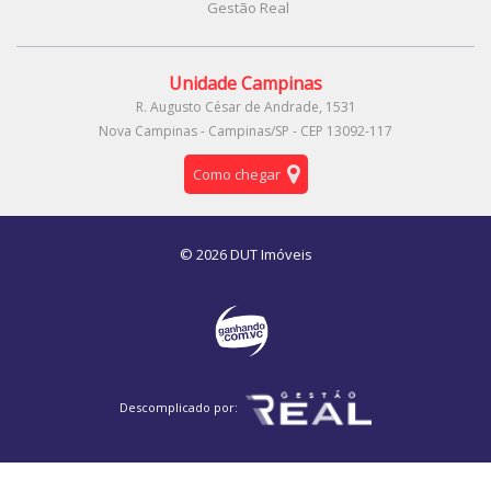
Gestão Real
Unidade Campinas
R. Augusto César de Andrade, 1531
Nova Campinas - Campinas/SP - CEP 13092-117
Como chegar
© 2026 DUT Imóveis
Descomplicado por: