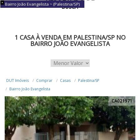
Bairro João Evangelista ~ (Palestina/SP)
BUSCA
1 CASA À VENDA EM PALESTINA/SP NO
BAIRRO JOÃO EVANGELISTA
DUT Imóveis
Comprar
Casas
Palestina/SP
Bairro João Evangelista
CA021971