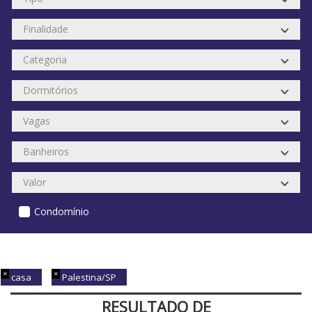
Condomínio
casa
Palestina/SP
RESULTADO DE