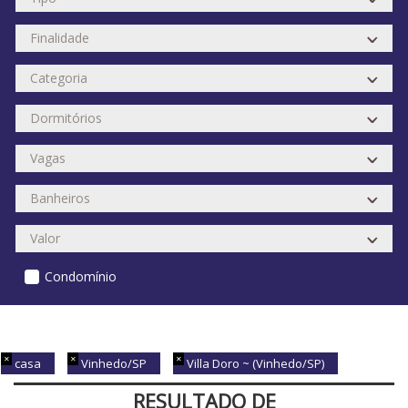
Condomínio
casa
Vinhedo/SP
Villa Doro ~ (Vinhedo/SP)
RESULTADO DE