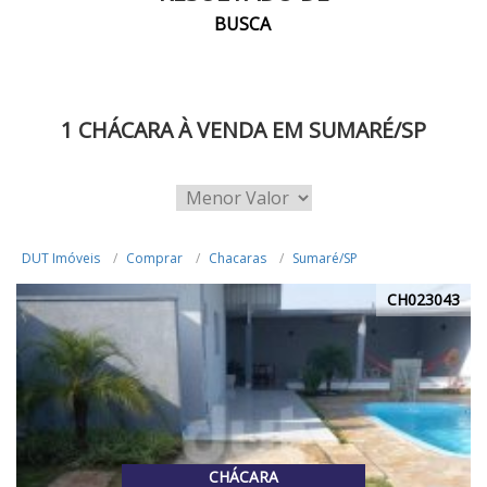
BUSCA
1 CHÁCARA À VENDA EM SUMARÉ/SP
DUT Imóveis
Comprar
Chacaras
Sumaré/SP
CH023043
CHÁCARA