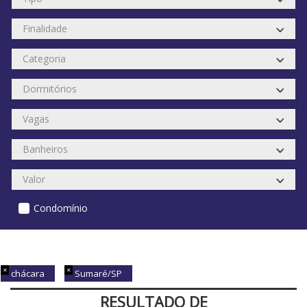
Condomínio
chácara
Sumaré/SP
RESULTADO DE