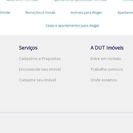
 Venda
Barrações à Venda
Imóveis para Alugar
Apartame
Casas e apartamentos para Alugar
Serviços
A DUT Imóveis
Cadastros e Propostas
Entre em contato
Encomende seu imóvel
Trabalhe conosco
Cadastre seu imóvel
Onde estamos