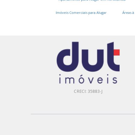
Imóveis Comerciais para Alugar
Áreas à
CRECI: 35883-J