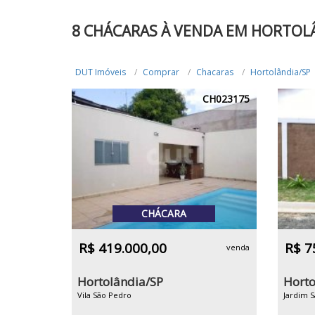
8 CHÁCARAS À VENDA EM HORTOL
DUT Imóveis
Comprar
Chacaras
Hortolândia/SP
CH023175
CHÁCARA
R$ 419.000,00
R$ 7
venda
Hortolândia/SP
Horto
Vila São Pedro
Jardim 