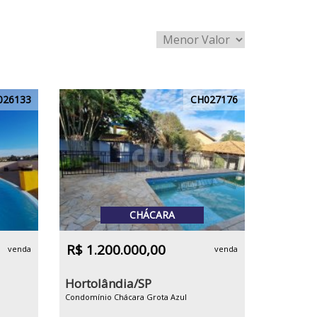
026133
CH027176
CHÁCARA
R$ 1.200.000,00
venda
venda
Hortolândia/SP
Condomínio Chácara Grota Azul