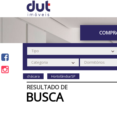
COMPR
chácara
Hortolândia/SP
RESULTADO DE
BUSCA