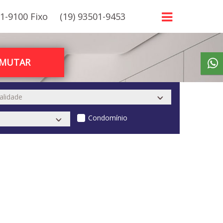
21-9100 Fixo
(19) 93501-9453
RMUTAR
Condomínio