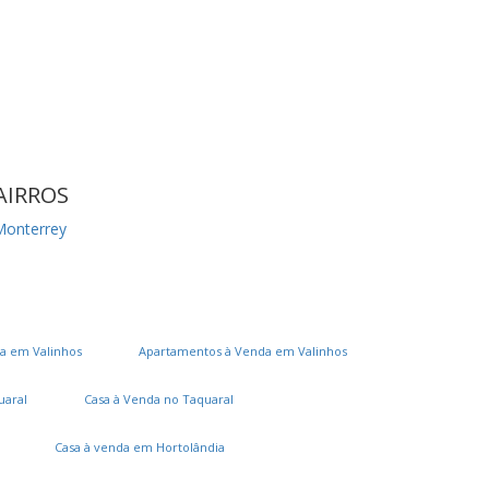
AIRROS
Monterrey
a em Valinhos
Apartamentos à Venda em Valinhos
uaral
Casa à Venda no Taquaral
Casa à venda em Hortolândia