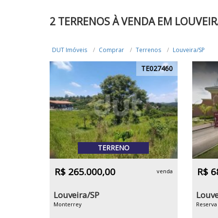
2 TERRENOS À VENDA EM LOUVEIR
DUT Imóveis
Comprar
Terrenos
Louveira/SP
TE027460
TERRENO
R$ 265.000,00
R$ 6
venda
Louveira/SP
Louve
Monterrey
Reserva 