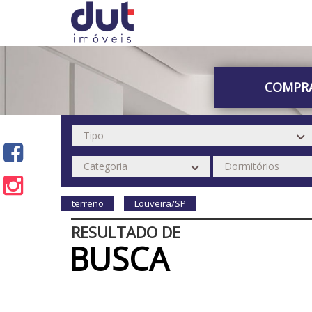
COMPR
terreno
Louveira/SP
RESULTADO DE
BUSCA