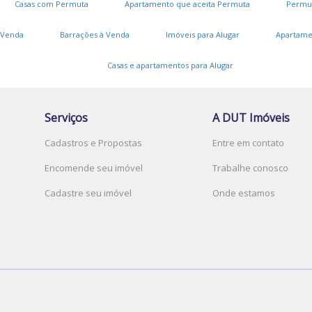
Casas com Permuta
Apartamento que aceita Permuta
Permu
 Venda
Barrações à Venda
Imóveis para Alugar
Apartame
Casas e apartamentos para Alugar
Serviços
A DUT Imóveis
Cadastros e Propostas
Entre em contato
Encomende seu imóvel
Trabalhe conosco
Cadastre seu imóvel
Onde estamos