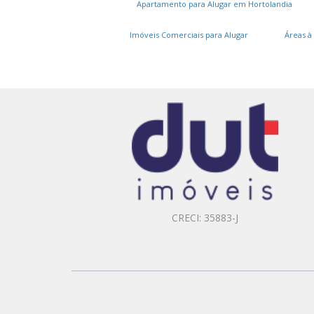
Apartamento para Alugar em Hortolandia
Imóveis Comerciais para Alugar
Áreas à
CRECI: 35883-J