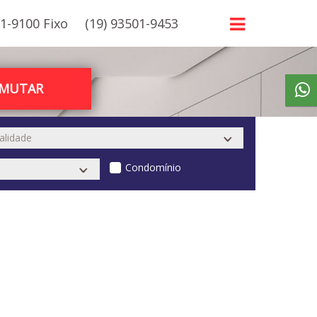
21-9100 Fixo
(19) 93501-9453
RMUTAR
Condomínio