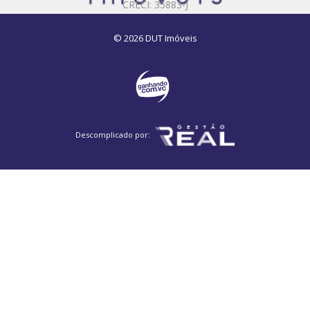
CRECI: 35883-J
© 2026 DUT Imóveis
Descomplicado por: