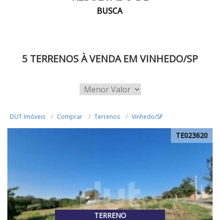
BUSCA
5 TERRENOS À VENDA EM VINHEDO/SP
DUT Imóveis
Comprar
Terrenos
Vinhedo/SP
TE023620
TERRENO