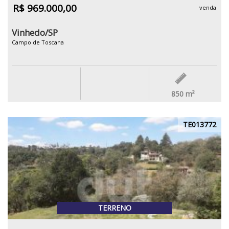
R$ 969.000,00
venda
Vinhedo/SP
Campo de Toscana
850
m²
TE013772
TERRENO