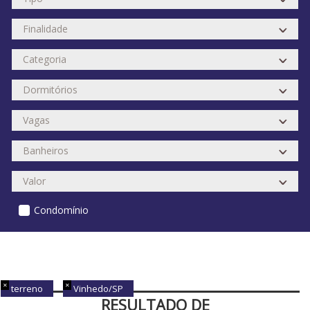
Condomínio
terreno
Vinhedo/SP
RESULTADO DE