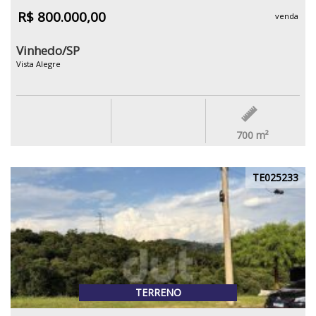
R$ 800.000,00
venda
Vinhedo/SP
Vista Alegre
700
m²
TE025233
TERRENO