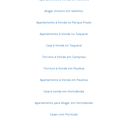
Residencial Jardim do Jatobá
Golden Park
Parque Santo André
Chácara Recreio Alvorada
Alugar imóveis em Valinhos
Apartamento à Venda no Parque Prado
Apartamento à Venda no Taquaral
Casa à Venda no Taquaral
Terreno à Venda em Campinas
Terreno à Venda em Paulínia
Apartamento à Venda em Paulínia
Casa à venda em Hortolândia
Apartamento para Alugar em Hortolandia
Casas com Permuta