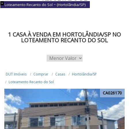
Loteamento Recanto do Sol ~ (Hortolândia/SP)
BUSCA
1 CASA À VENDA EM HORTOLÂNDIA/SP NO
LOTEAMENTO RECANTO DO SOL
DUT Imóveis
Comprar
Casas
Hortolândia/SP
Loteamento Recanto do Sol
CA026170