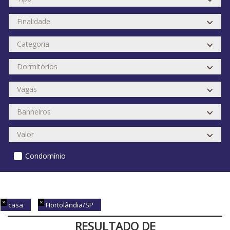
Condomínio
casa
Hortolândia/SP
RESULTADO DE