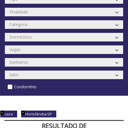
Condomínio
casa
Hortolândia/SP
RESULTADO DE