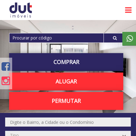
COMPRAR
ALUGAR
PERMUTAR