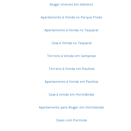
Residencial Royal Garden
Terras da Estância
Alugar imóveis em Valinhos
Alto de Pinheiros
Apartamento à Venda no Parque Prado
Apartamento à Venda no Taquaral
Casa à Venda no Taquaral
Terreno à Venda em Campinas
Terreno à Venda em Paulínia
Apartamento à Venda em Paulínia
Casa à venda em Hortolândia
Apartamento para Alugar em Hortolandia
Casas com Permuta