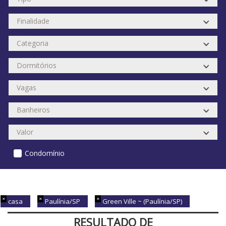
Condomínio
casa
Paulínia/SP
Green Ville ~ (Paulínia/SP)
RESULTADO DE