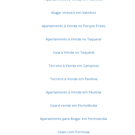
Residencial Royal Garden
Terras da Estância
Alto de Pinheiros
Alugar imóveis em Valinhos
Apartamento à Venda no Parque Prado
Apartamento à Venda no Taquaral
Casa à Venda no Taquaral
Terreno à Venda em Campinas
Terreno à Venda em Paulínia
Apartamento à Venda em Paulínia
Casa à venda em Hortolândia
Apartamento para Alugar em Hortolandia
Casas com Permuta