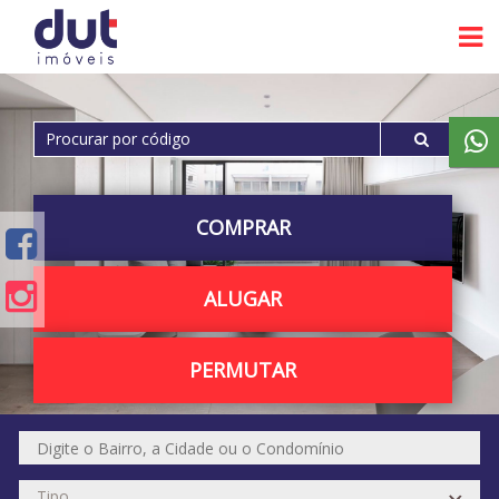
COMPRAR
ALUGAR
PERMUTAR