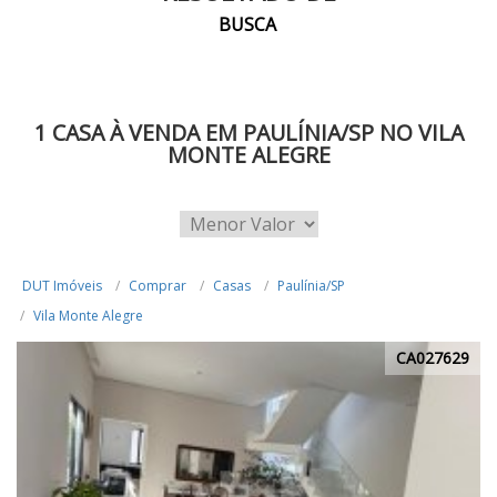
BUSCA
1 CASA À VENDA EM PAULÍNIA/SP NO VILA
MONTE ALEGRE
DUT Imóveis
Comprar
Casas
Paulínia/SP
Vila Monte Alegre
CA027629