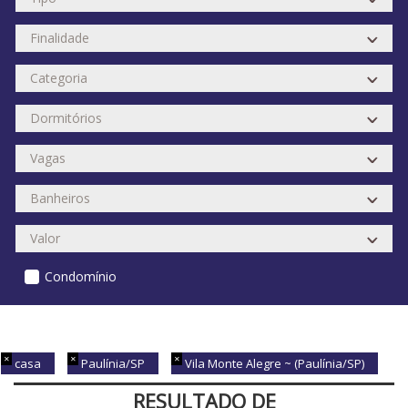
Condomínio
casa
Paulínia/SP
Vila Monte Alegre ~ (Paulínia/SP)
RESULTADO DE