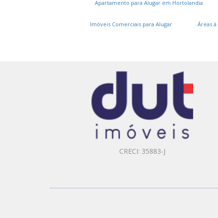
Apartamento para Alugar em Hortolandia
Imóveis Comerciais para Alugar
Áreas à
CRECI: 35883-J