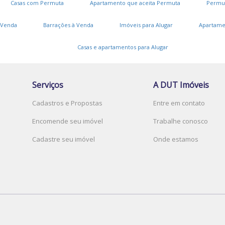
Casas com Permuta
Apartamento que aceita Permuta
Permu
 Venda
Barrações à Venda
Imóveis para Alugar
Apartame
Casas e apartamentos para Alugar
Serviços
A DUT Imóveis
Cadastros e Propostas
Entre em contato
Encomende seu imóvel
Trabalhe conosco
Cadastre seu imóvel
Onde estamos