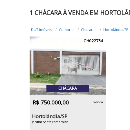
1 CHÁCARA À VENDA EM HORTOLÂ
DUT Imóveis
Comprar
Chacaras
Hortolândia/SP
CH022754
CHÁCARA
R$ 750.000,00
venda
Hortolândia/SP
Jardim Santa Esmeralda