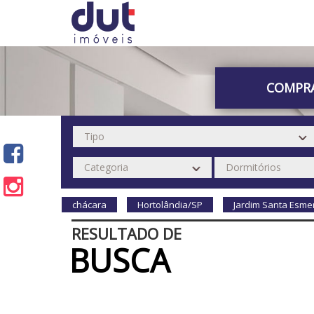
COMPR
chácara
Hortolândia/SP
Jardim Santa Esmer
RESULTADO DE
BUSCA