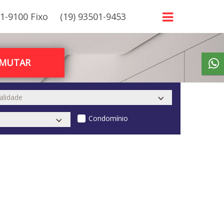
21-9100 Fixo
(19) 93501-9453
RMUTAR
Condomínio