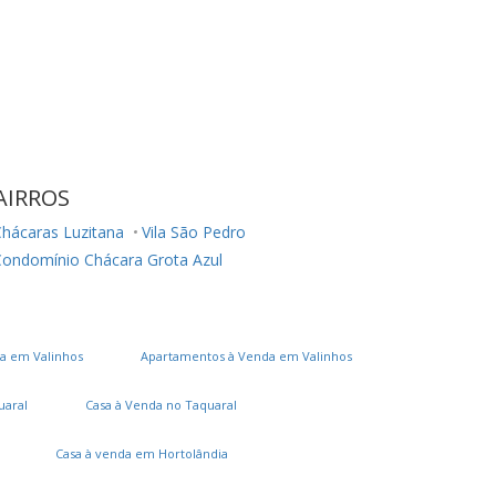
AIRROS
hácaras Luzitana
Vila São Pedro
Condomínio Chácara Grota Azul
a em Valinhos
Apartamentos à Venda em Valinhos
uaral
Casa à Venda no Taquaral
Casa à venda em Hortolândia