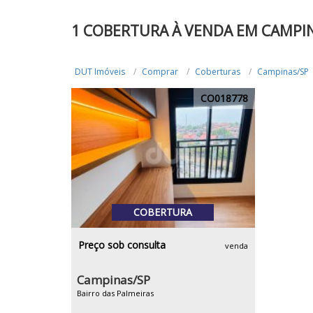
1 COBERTURA À VENDA EM CAMPIN
DUT Imóveis
Comprar
Coberturas
Campinas/SP
CO018778
COBERTURA
Preço sob consulta
venda
Campinas/SP
Bairro das Palmeiras