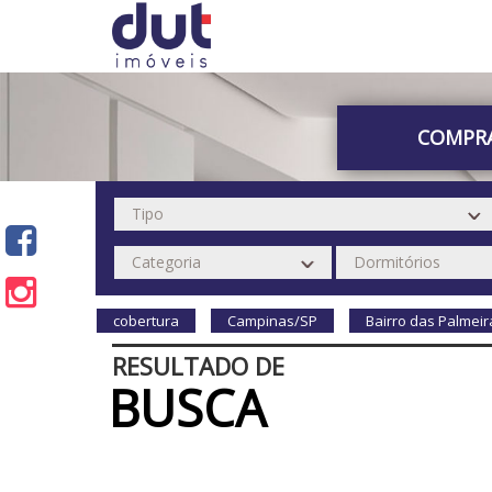
COMPR
cobertura
Campinas/SP
Bairro das Palmeir
RESULTADO DE
BUSCA