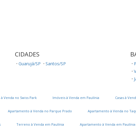
CIDADES
B
Guarujá/SP
Santos/SP
P
V
 à Venda no Swiss Park
Imóveis à Venda em Paulínia
Casas à Vend
Apartamento à Venda no Parque Prado
Apartamento à Venda no Taq
s
Terreno à Venda em Paulínia
Apartamento à Venda em Paulínia