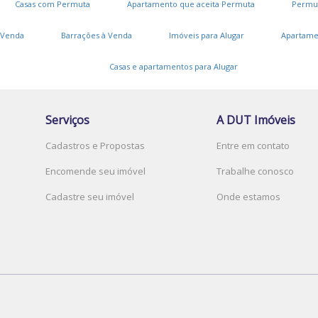
Casas com Permuta
Apartamento que aceita Permuta
Permu
 Venda
Barrações à Venda
Imóveis para Alugar
Apartame
Casas e apartamentos para Alugar
Serviços
A DUT Imóveis
Cadastros e Propostas
Entre em contato
Encomende seu imóvel
Trabalhe conosco
Cadastre seu imóvel
Onde estamos