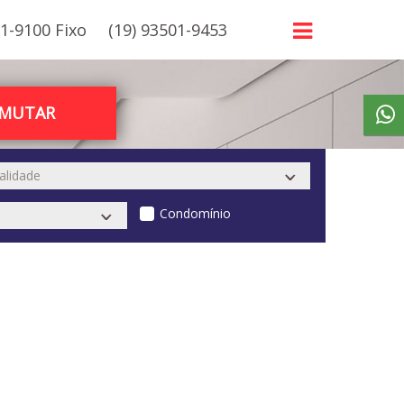
21-9100 Fixo
(19) 93501-9453
RMUTAR
Condomínio