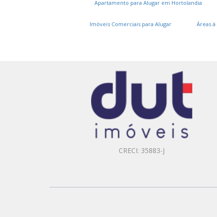
Apartamento para Alugar em Hortolandia
Imóveis Comerciais para Alugar
Áreas à
CRECI: 35883-J