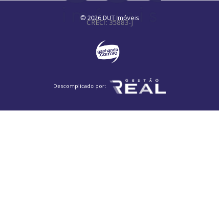
© 2026 DUT Imóveis
CRECI: 35883-J
Descomplicado por: