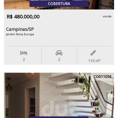
COBERTURA
R$ 480.000,00
venda
Campinas/SP
Jardim Nova Europa
2
2
110
m²
CO011056