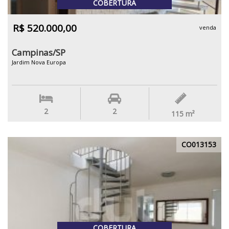
COBERTURA
R$ 520.000,00
venda
Campinas/SP
Jardim Nova Europa
2
2
115
m²
CO013153
COBERTURA