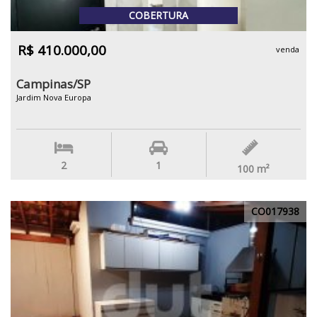
COBERTURA
R$ 410.000,00
venda
Campinas/SP
Jardim Nova Europa
2
1
100
m²
CO017938