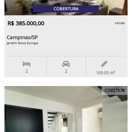
COBERTURA
R$ 385.000,00
venda
Campinas/SP
Jardim Nova Europa
2
2
100.05
m²
CO027578