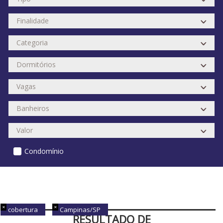
Condomínio
cobertura
Campinas/SP
RESULTADO DE