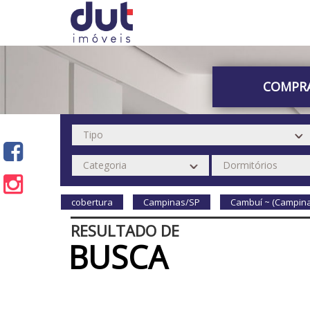
COMPR
cobertura
Campinas/SP
Cambuí ~ (Campin
RESULTADO DE
BUSCA