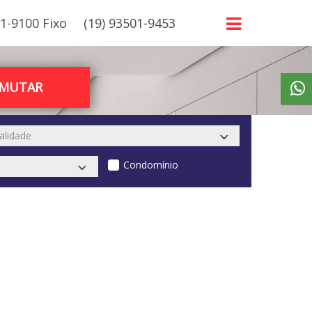
21-9100 Fixo
(19) 93501-9453
RMUTAR
Condomínio