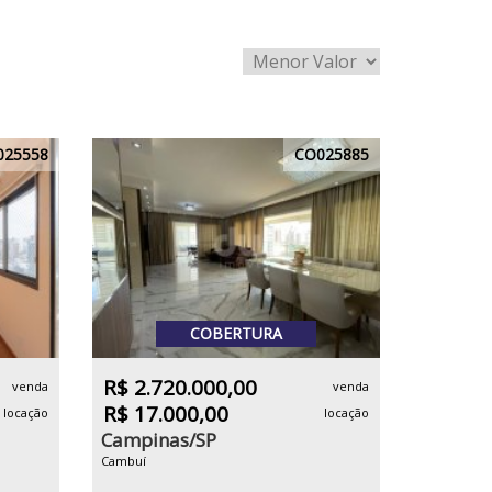
025558
CO025885
COBERTURA
R$ 2.720.000,00
venda
venda
R$ 17.000,00
locação
locação
Campinas/SP
Cambuí