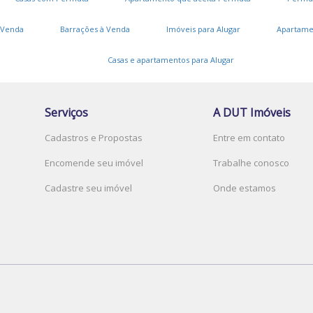
 Venda
Barrações à Venda
Imóveis para Alugar
Apartame
Casas e apartamentos para Alugar
Serviços
A DUT Imóveis
Cadastros e Propostas
Entre em contato
Encomende seu imóvel
Trabalhe conosco
Cadastre seu imóvel
Onde estamos