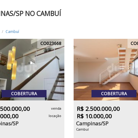
INAS/SP NO CAMBUÍ
Cambuí
CO023668
CO
COBERTURA
COBERTURA
.500.000,00
R$ 2.500.000,00
venda
.000,00
R$ 10.000,00
locação
inas/SP
Campinas/SP
Cambuí