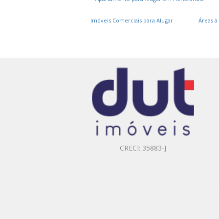
Imóveis Comerciais para Alugar
Áreas à
CRECI: 35883-J