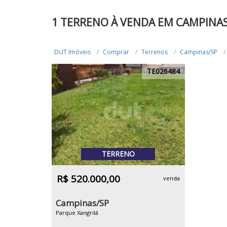
1 TERRENO À VENDA EM CAMPINA
DUT Imóveis
Comprar
Terrenos
Campinas/SP
TE026484
TERRENO
R$ 520.000,00
venda
Campinas/SP
Parque Xangrilá