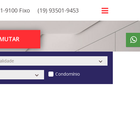
21-9100 Fixo
(19) 93501-9453
RMUTAR
Condomínio