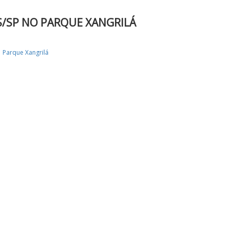
S/SP NO PARQUE XANGRILÁ
Parque Xangrilá