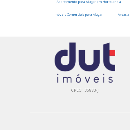
Apartamento para Alugar em Hortolandia
Imóveis Comerciais para Alugar
Áreas à
CRECI: 35883-J