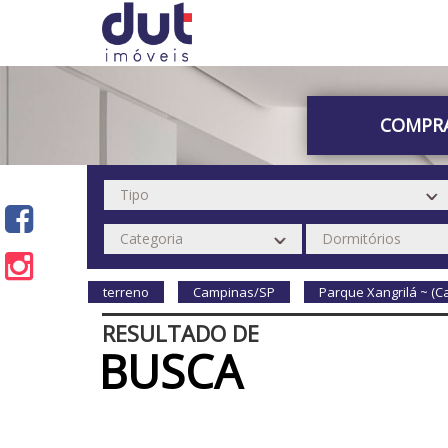
COMPR
terreno
Campinas/SP
Parque Xangrilá ~ (
RESULTADO DE
BUSCA