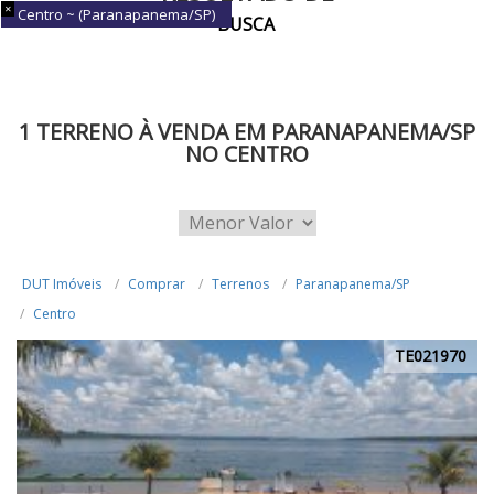
Centro ~ (Paranapanema/SP)
BUSCA
1 TERRENO À VENDA EM PARANAPANEMA/SP
NO CENTRO
DUT Imóveis
Comprar
Terrenos
Paranapanema/SP
Centro
TE021970