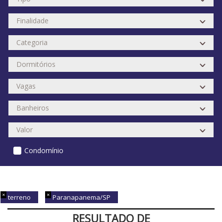
Condomínio
terreno
Paranapanema/SP
RESULTADO DE