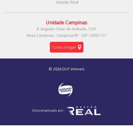
Gestão Real
Unidade Campinas
R. Augusto César de Andrade, 1531
Nova Campinas - Campinas/SP - CEP 13092-117
Como chegar
© 2026 DUT Imóveis
Descomplicado por: