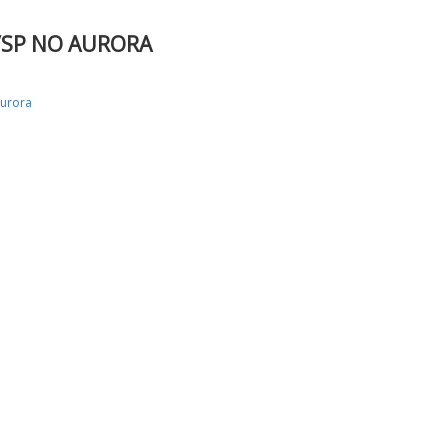
/SP NO AURORA
urora