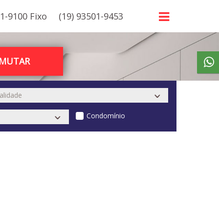
21-9100 Fixo
(19) 93501-9453
RMUTAR
Condomínio