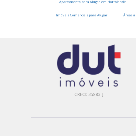
Apartamento para Alugar em Hortolandia
Imóveis Comerciais para Alugar
Áreas à
CRECI: 35883-J