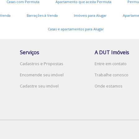
Casas com Permuta
Apartamento que aceita Permuta
Permu
 Venda
Barrações à Venda
Imóveis para Alugar
Apartame
Casas e apartamentos para Alugar
Serviços
A DUT Imóveis
Cadastros e Propostas
Entre em contato
Encomende seu imóvel
Trabalhe conosco
Cadastre seu imóvel
Onde estamos