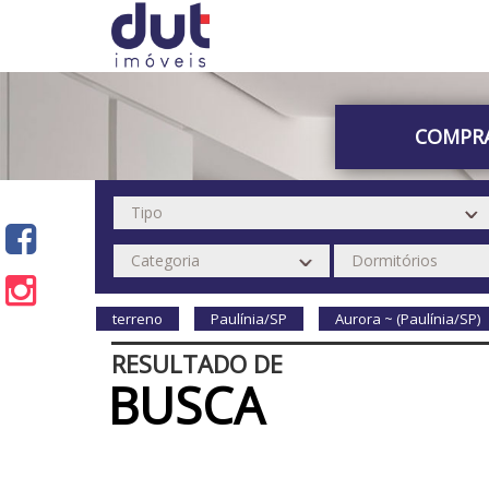
COMPR
terreno
Paulínia/SP
Aurora ~ (Paulínia/SP)
RESULTADO DE
BUSCA