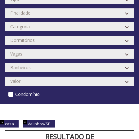
Condomínio
casa
Valinhos/SP
RESULTADO DE