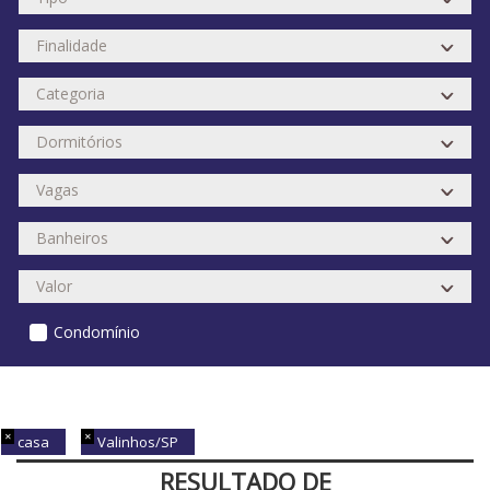
Condomínio
casa
Valinhos/SP
RESULTADO DE