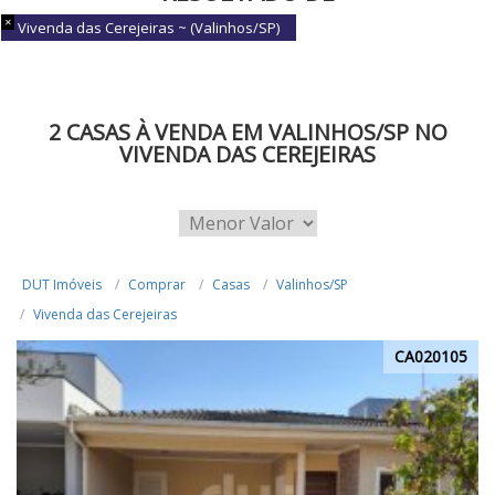
BUSCA
Vivenda das Cerejeiras ~ (Valinhos/SP)
2 CASAS À VENDA EM VALINHOS/SP NO
VIVENDA DAS CEREJEIRAS
DUT Imóveis
Comprar
Casas
Valinhos/SP
Vivenda das Cerejeiras
CA020105