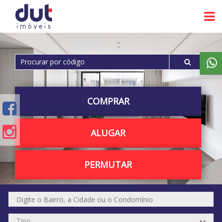
COMPRAR
ALUGAR
PERMUTAR