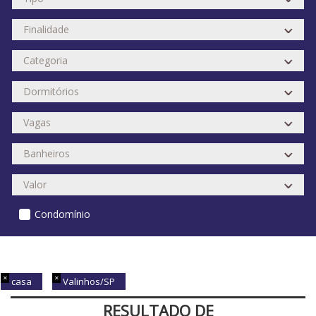
Condomínio
casa
Valinhos/SP
RESULTADO DE