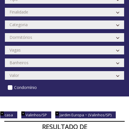
Condomínio
casa
Valinhos/SP
Jardim Europa ~ (Valinhos/SP)
RESULTADO DE