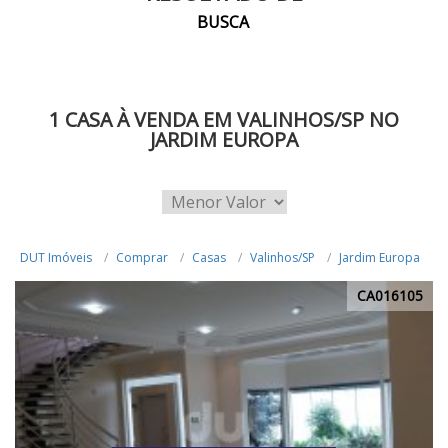
BUSCA
1 CASA À VENDA EM VALINHOS/SP NO
JARDIM EUROPA
DUT Imóveis
Comprar
Casas
Valinhos/SP
Jardim Europa
CA016105