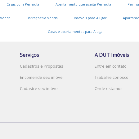
Casas com Permuta
Apartamento que aceita Permuta
Permu
 Venda
Barrações à Venda
Imóveis para Alugar
Apartame
Casas e apartamentos para Alugar
Serviços
A DUT Imóveis
Cadastros e Propostas
Entre em contato
Encomende seu imóvel
Trabalhe conosco
Cadastre seu imóvel
Onde estamos