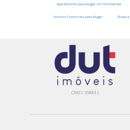
Apartamento para Alugar em Hortolandia
Imóveis Comerciais para Alugar
Áreas à
CRECI: 35883-J