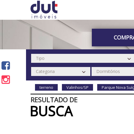
COMPR
terreno
Valinhos/SP
Parque Nova Suíç
RESULTADO DE
BUSCA