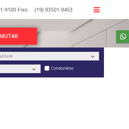
21-9100 Fixo
(19) 93501-9453
RMUTAR
Condomínio