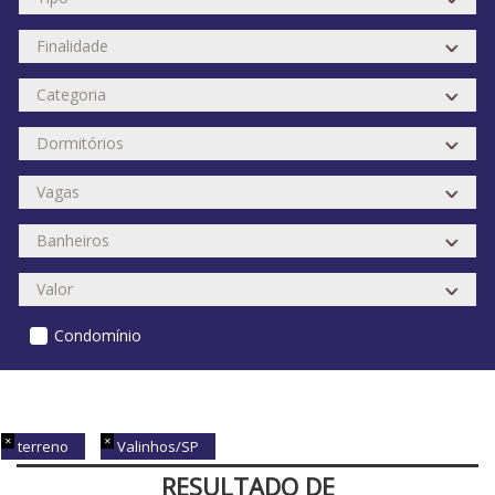
Condomínio
terreno
Valinhos/SP
RESULTADO DE