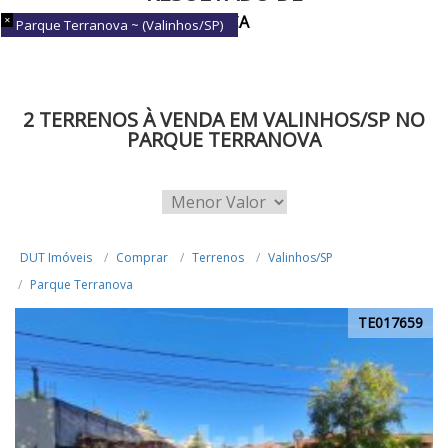
BUSCA
Parque Terranova ~ (Valinhos/SP)
2 TERRENOS À VENDA EM VALINHOS/SP NO
PARQUE TERRANOVA
DUT Imóveis
Comprar
Terrenos
Valinhos/SP
Parque Terranova
TE017659