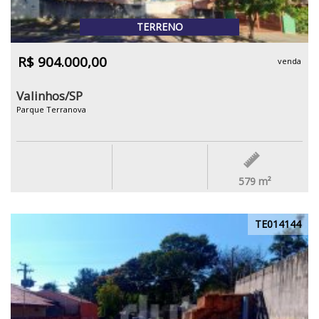
TERRENO
R$ 904.000,00
venda
Valinhos/SP
Parque Terranova
579
m²
TE014144