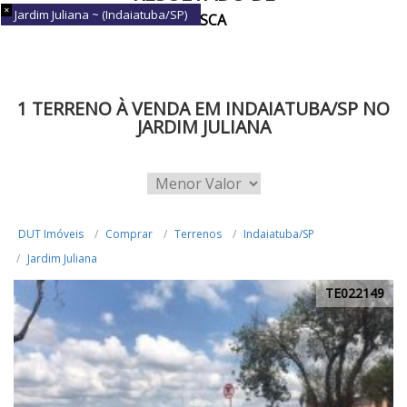
Jardim Juliana ~ (Indaiatuba/SP)
BUSCA
1 TERRENO À VENDA EM INDAIATUBA/SP NO
JARDIM JULIANA
DUT Imóveis
Comprar
Terrenos
Indaiatuba/SP
Jardim Juliana
TE022149