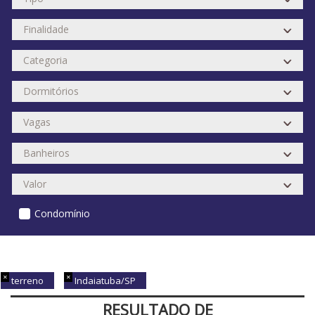
Condomínio
terreno
Indaiatuba/SP
RESULTADO DE