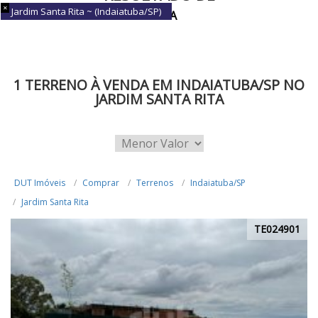
Jardim Santa Rita ~ (Indaiatuba/SP)
BUSCA
1 TERRENO À VENDA EM INDAIATUBA/SP NO
JARDIM SANTA RITA
DUT Imóveis
Comprar
Terrenos
Indaiatuba/SP
Jardim Santa Rita
TE024901