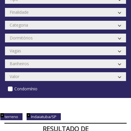
Condomínio
terreno
Indaiatuba/SP
RESULTADO DE