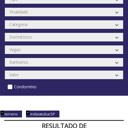
Condomínio
terreno
Indaiatuba/SP
RESULTADO DE