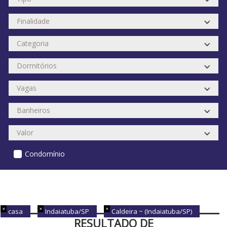
Condomínio
casa
Indaiatuba/SP
Caldeira ~ (Indaiatuba/SP)
RESULTADO DE