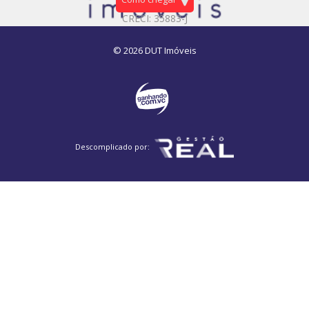
CRECI: 35883-J
© 2026 DUT Imóveis
Descomplicado por: