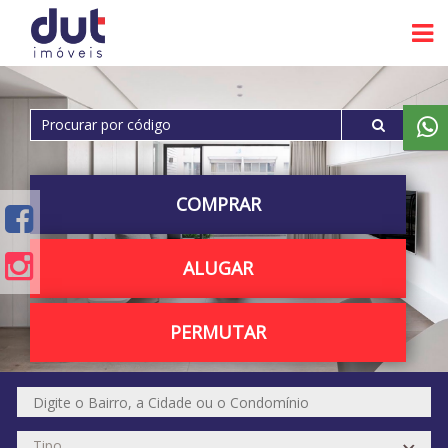
COMPRAR
ALUGAR
PERMUTAR