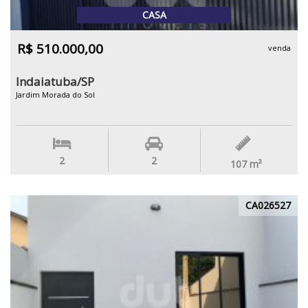
CASA
R$ 510.000,00
venda
Indaiatuba/SP
Jardim Morada do Sol
2
2
107
m²
CA026527