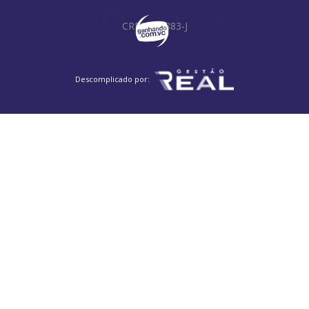
CRECI: 35883-J
Descomplicado por: