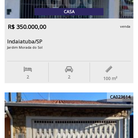
CASA
R$ 350.000,00
venda
Indaiatuba/SP
Jardim Morada do Sol
2
2
100
m²
CA023614