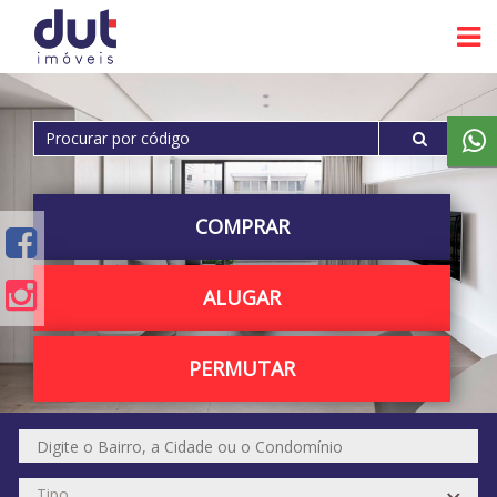
COMPRAR
ALUGAR
PERMUTAR