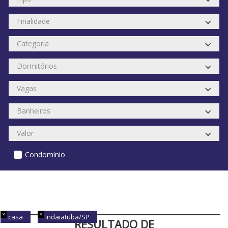
Condomínio
casa
Indaiatuba/SP
RESULTADO DE