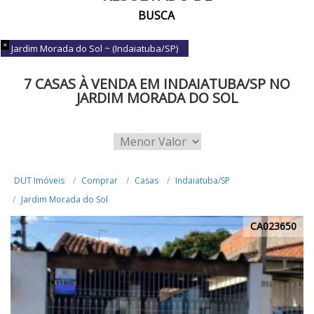
BUSCA
Jardim Morada do Sol ~ (Indaiatuba/SP)
7 CASAS À VENDA EM INDAIATUBA/SP NO
JARDIM MORADA DO SOL
DUT Imóveis
Comprar
Casas
Indaiatuba/SP
Jardim Morada do Sol
CA023650