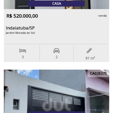
CASA
R$ 520.000,00
venda
Indaiatuba/SP
Jardim Morada do Sol
3
2
81
m²
CA026275