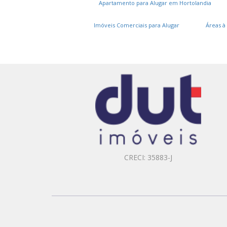
Apartamento para Alugar em Hortolandia
Imóveis Comerciais para Alugar
Áreas à
CRECI: 35883-J