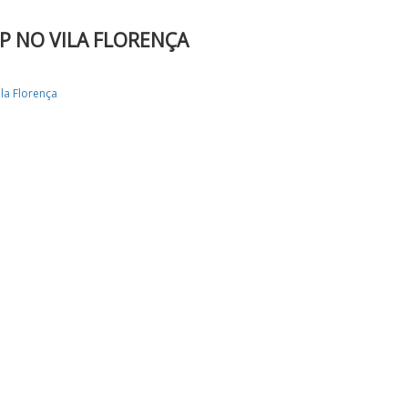
P NO VILA FLORENÇA
ila Florença