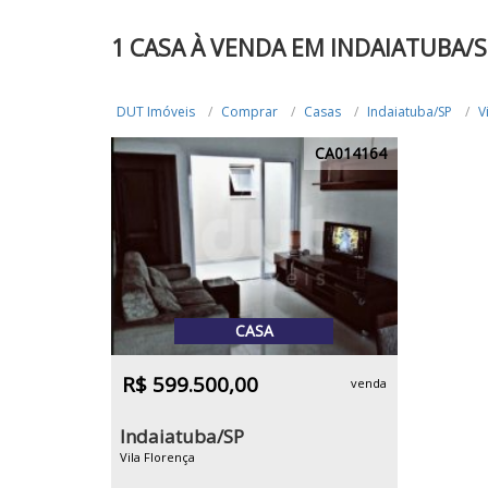
1 CASA À VENDA EM INDAIATUBA/S
DUT Imóveis
Comprar
Casas
Indaiatuba/SP
V
CA014164
CASA
R$ 599.500,00
venda
Indaiatuba/SP
Vila Florença