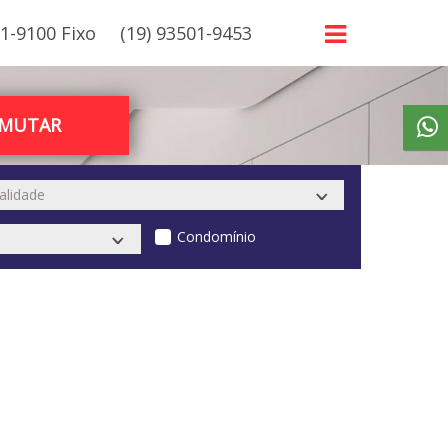
21-9100 Fixo
(19) 93501-9453
RMUTAR
Condomínio