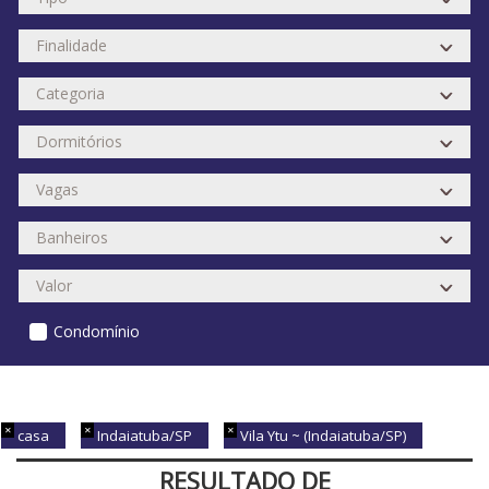
Condomínio
casa
Indaiatuba/SP
Vila Ytu ~ (Indaiatuba/SP)
RESULTADO DE