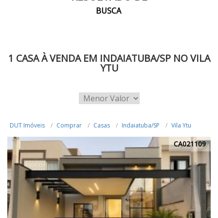
BUSCA
1 CASA À VENDA EM INDAIATUBA/SP NO VILA
YTU
DUT Imóveis
Comprar
Casas
Indaiatuba/SP
Vila Ytu
CA021109