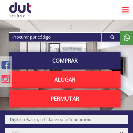
COMPRAR
ALUGAR
PERMUTAR