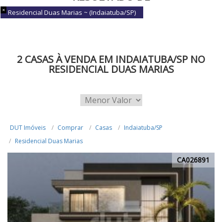
BUSCA
Residencial Duas Marias ~ (Indaiatuba/SP)
2 CASAS À VENDA EM INDAIATUBA/SP NO
RESIDENCIAL DUAS MARIAS
DUT Imóveis
Comprar
Casas
Indaiatuba/SP
Residencial Duas Marias
CA026891