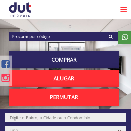
COMPRAR
ALUGAR
PERMUTAR