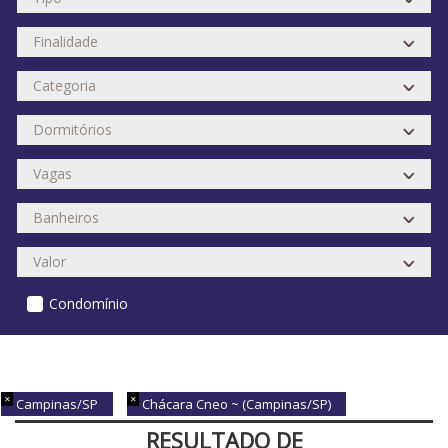
Condomínio
Campinas/SP
Chácara Cneo ~ (Campinas/SP)
RESULTADO DE