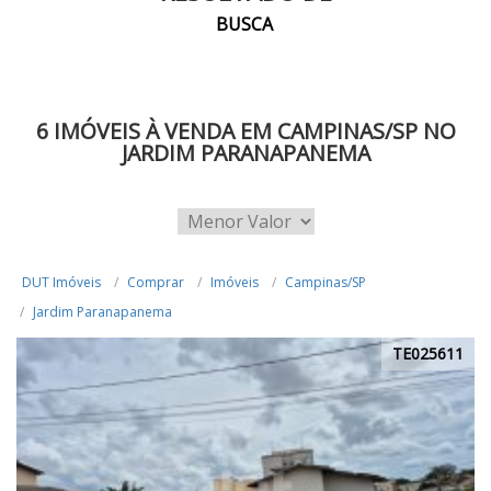
BUSCA
6 IMÓVEIS À VENDA EM CAMPINAS/SP NO
JARDIM PARANAPANEMA
DUT Imóveis
Comprar
Imóveis
Campinas/SP
Jardim Paranapanema
TE025611