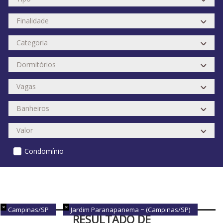
Condomínio
Campinas/SP
Jardim Paranapanema ~ (Campinas/SP)
RESULTADO DE