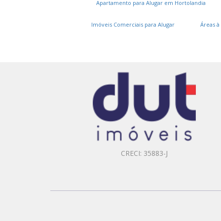
Apartamento para Alugar em Hortolandia
Imóveis Comerciais para Alugar
Áreas à
CRECI: 35883-J