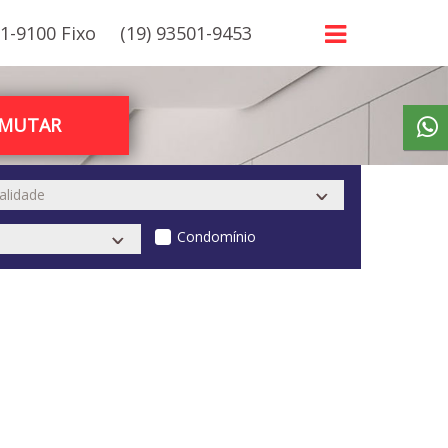
21-9100 Fixo
(19) 93501-9453
RMUTAR
Condomínio