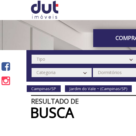
COMPR
Campinas/SP
Jardim do Vale ~ (Campinas/SP)
RESULTADO DE
BUSCA