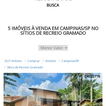
BUSCA
5 IMÓVEIS À VENDA EM CAMPINAS/SP NO
SÍTIOS DE RECREIO GRAMADO
DUT Imóveis
Comprar
Imóveis
Campinas/SP
Sítios de Recreio Gramado
CA022778