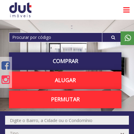
COMPRAR
ALUGAR
PERMUTAR