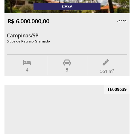
CASA
R$ 6.000.000,00
venda
Campinas/SP
Sítios de Recreio Gramado
4
5
551
m²
TE009639