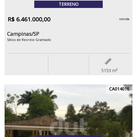
TERRENO
R$ 6.461.000,00
venda
Campinas/SP
Sítios de Recreio Gramado
5153
m²
CA014016