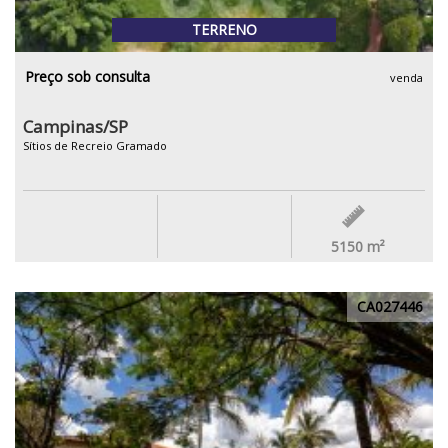
TERRENO
Preço sob consulta
venda
Campinas/SP
Sítios de Recreio Gramado
5150
m²
CA027446