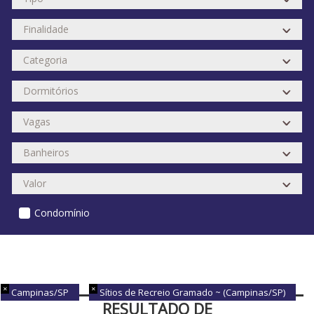
Condomínio
Campinas/SP
Sítios de Recreio Gramado ~ (Campinas/SP)
RESULTADO DE