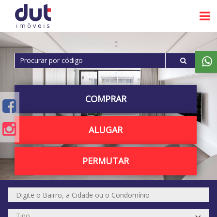
COMPRAR
ALUGAR
PERMUTAR