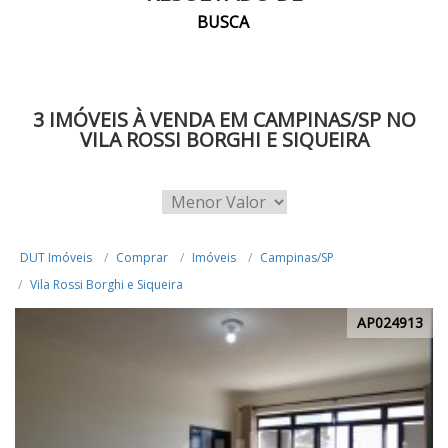
BUSCA
3 IMÓVEIS À VENDA EM CAMPINAS/SP NO
VILA ROSSI BORGHI E SIQUEIRA
DUT Imóveis
Comprar
Imóveis
Campinas/SP
Vila Rossi Borghi e Siqueira
AP024913