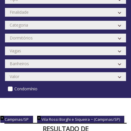
Condomínio
Campinas/SP
Vila Rossi Borghi e Siqueira ~ (Campinas/SP)
RESULTADO DE