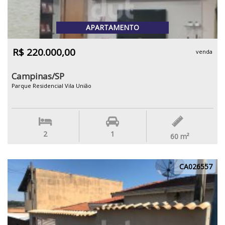
APARTAMENTO
R$ 220.000,00
venda
Campinas/SP
Parque Residencial Vila União
2
1
60
m²
CA026557