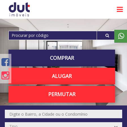
COMPRAR
ALUGAR
PERMUTAR