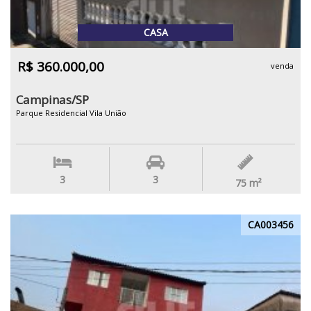
CASA
R$ 360.000,00
venda
Campinas/SP
Parque Residencial Vila União
3
3
75
m²
CA003456