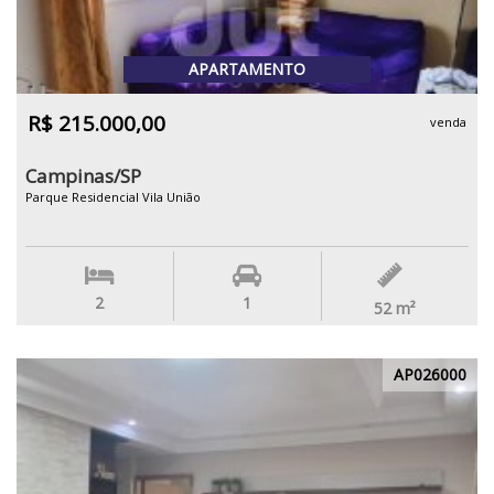
APARTAMENTO
R$ 215.000,00
venda
Campinas/SP
Parque Residencial Vila União
2
1
52
m²
AP026000