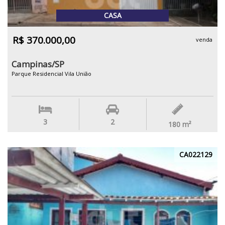
CASA
R$ 370.000,00
venda
Campinas/SP
Parque Residencial Vila União
3
2
180
m²
CA022129