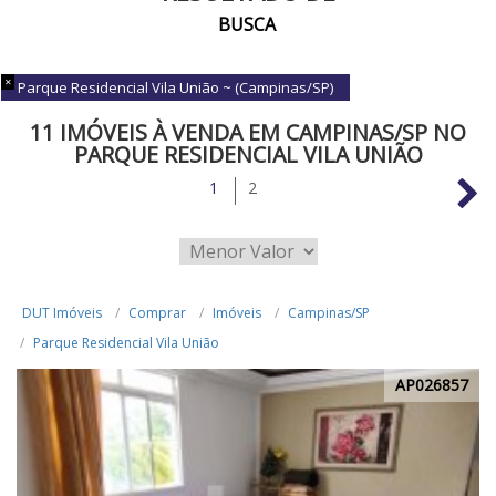
BUSCA
Parque Residencial Vila União ~ (Campinas/SP)
11 IMÓVEIS À VENDA EM CAMPINAS/SP NO
PARQUE RESIDENCIAL VILA UNIÃO
1
2
DUT Imóveis
Comprar
Imóveis
Campinas/SP
Parque Residencial Vila União
AP026857