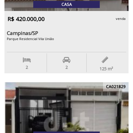
CASA
R$ 420.000,00
venda
Campinas/SP
Parque Residencial Vila União
2
2
125
m²
CA021829