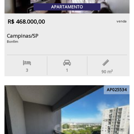
APARTAMENTO
R$ 468.000,00
venda
Campinas/SP
Bonfim
3
1
90
m²
AP025534