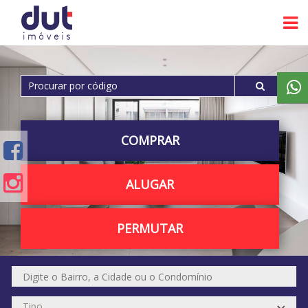
COMPRAR
ALUGAR
PERMUTAR