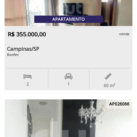
APARTAMENTO
R$ 355.000,00
venda
Campinas/SP
Bonfim
2
1
60
m²
AP026066