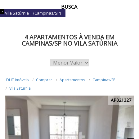
BUSCA
Vila Satúrnia ~ (Campinas/SP)
4 APARTAMENTOS À VENDA EM
CAMPINAS/SP NO VILA SATÚRNIA
DUT Imóveis
Comprar
Apartamentos
Campinas/SP
Vila Satúrnia
AP021327