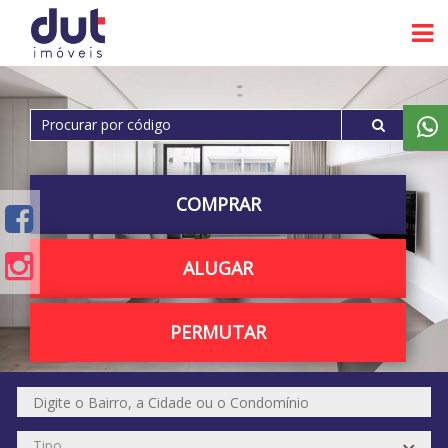
COMPRAR
ALUGAR
PERMUTAR